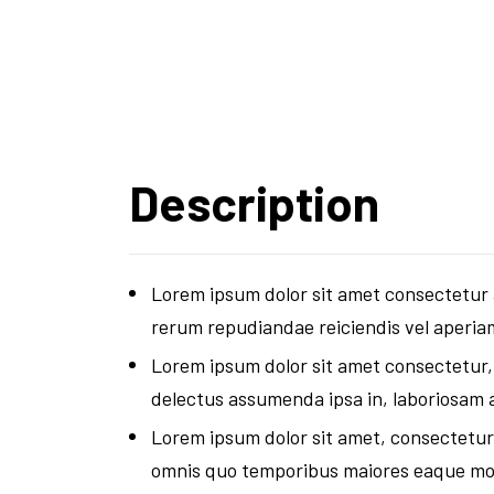
Description
Lorem ipsum dolor sit amet consectetur a
rerum repudiandae reiciendis vel aperiam
Lorem ipsum dolor sit amet consectetur, ad
delectus assumenda ipsa in, laboriosam
Lorem ipsum dolor sit amet, consectetur 
omnis quo temporibus maiores eaque mod