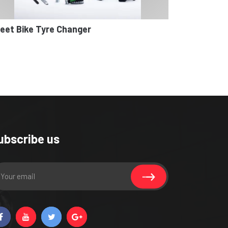
eet Bike Tyre Changer
ubscribe us