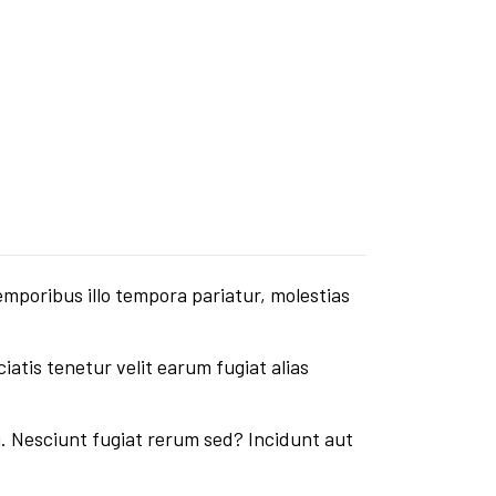
mporibus illo tempora pariatur, molestias
ciatis tenetur velit earum fugiat alias
ti. Nesciunt fugiat rerum sed? Incidunt aut