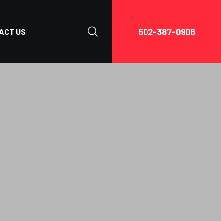
502-387-0906
ACT US